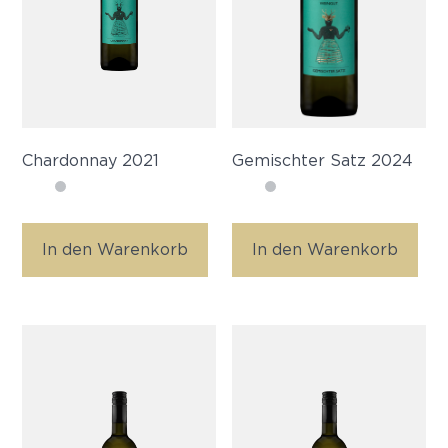
Chardonnay 2021
Gemischter Satz 2024
In den Warenkorb
In den Warenkorb