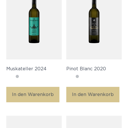
Muskateller 2024
Pinot Blanc 2020
In den Warenkorb
In den Warenkorb