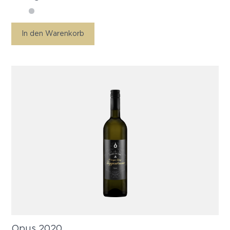
In den Warenkorb
Opus 2020