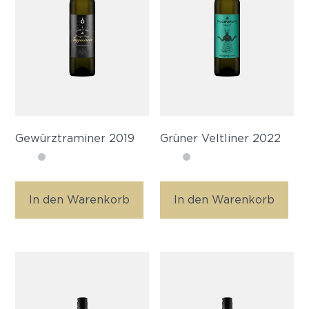
Gewürztraminer 2019
Grüner Veltliner 2022
In den Warenkorb
In den Warenkorb