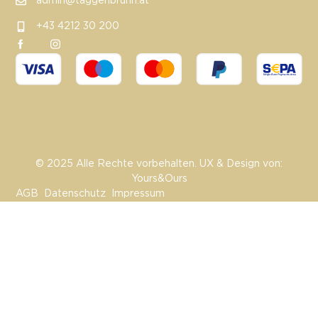
admin@taggenbrunn.at
+43 4212 30 200
© 2025 Alle Rechte vorbehalten. UX & Design von:
Yours&Ours
AGB
Datenschutz
Impressum