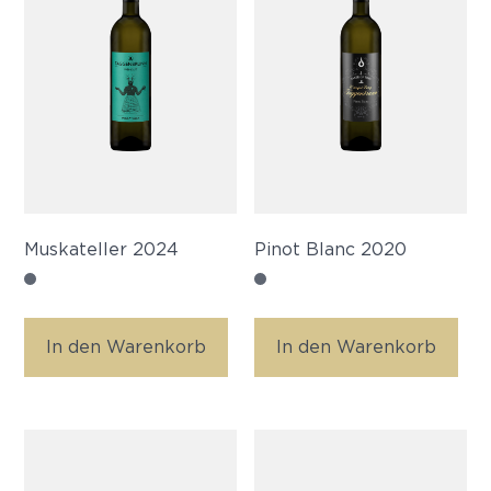
Muskateller 2024
Pinot Blanc 2020
In den Warenkorb
In den Warenkorb