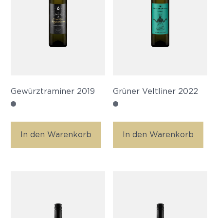
Gewürztraminer 2019
Grüner Veltliner 2022
In den Warenkorb
In den Warenkorb