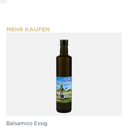
MEHR KAUFEN
Balsamico Essig