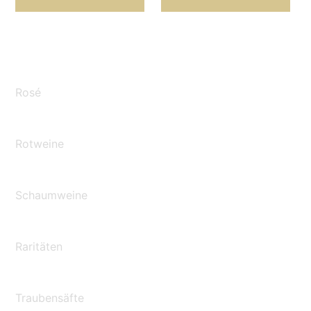
Rosé
Rotweine
Schaumweine
Raritäten
Traubensäfte