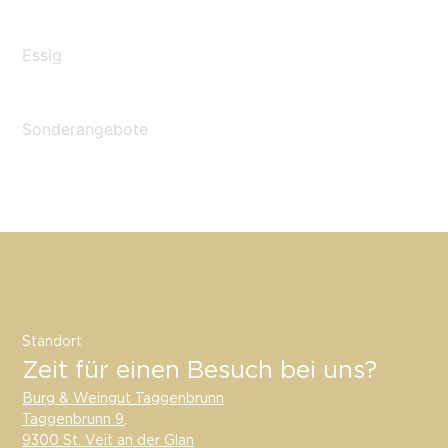
Essig
Sonderangebote
Standort
Zeit für einen Besuch bei uns?
Burg & Weingut Taggenbrunn
Taggenbrunn 9,
9300 St. Veit an der Glan