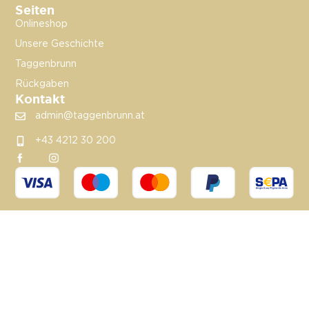
Seiten
Onlineshop
Unsere Geschichte
Taggenbrunn
Rückgaben
Kontakt
admin@taggenbrunn.at
+43 4212 30 200
© 2025 Alle Rechte vorbehalten. UX & Design von:
Yours&Ours
AGB
Datenschutz
Impressum