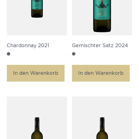
Chardonnay 2021
Gemischter Satz 2024
In den Warenkorb
In den Warenkorb