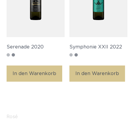
Serenade 2020
Symphonie XXII 2022
In den Warenkorb
In den Warenkorb
Rosé