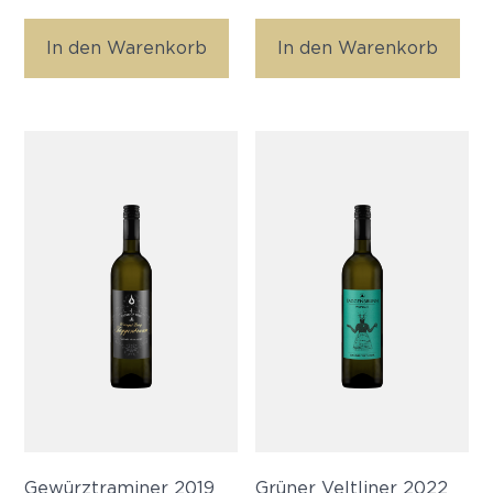
In den Warenkorb
In den Warenkorb
Gewürztraminer 2019
Grüner Veltliner 2022