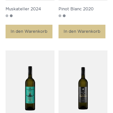
Muskateller 2024
Pinot Blanc 2020
In den Warenkorb
In den Warenkorb