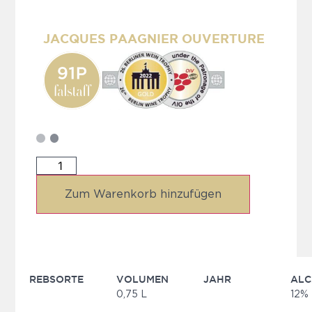
JACQUES PAAGNIER OUVERTURE
Zum Warenkorb hinzufügen
REBSORTE
VOLUMEN
JAHR
ALC
0,75 L
12%