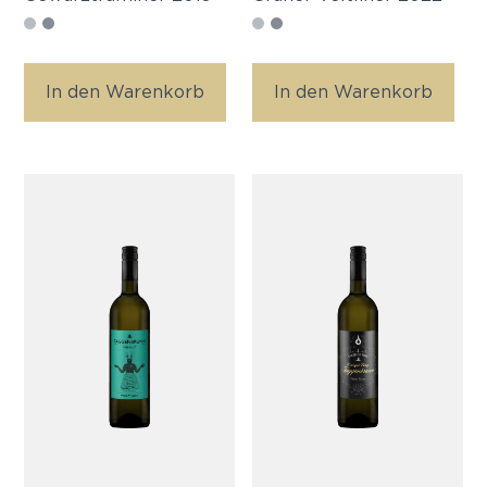
In den Warenkorb
In den Warenkorb