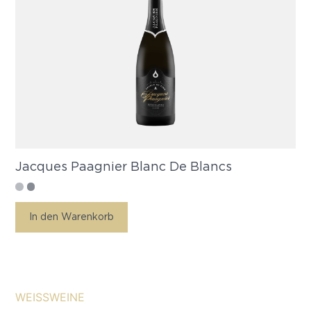
Jacques Paagnier Blanc De Blancs
In den Warenkorb
WEISSWEINE