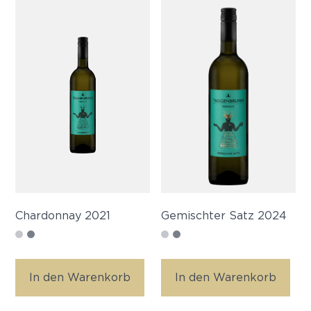
Chardonnay 2021
Gemischter Satz 2024
In den Warenkorb
In den Warenkorb