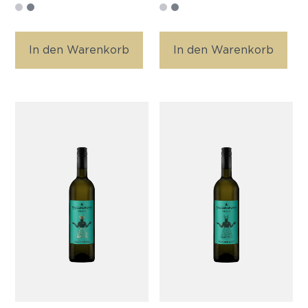
In den Warenkorb
In den Warenkorb