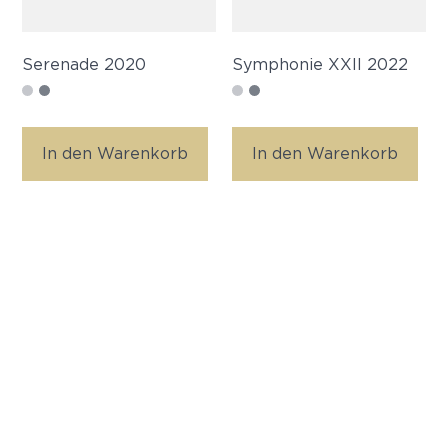
Serenade 2020
Symphonie XXII 2022
In den Warenkorb
In den Warenkorb
Rosé
Rotweine
Schaumweine