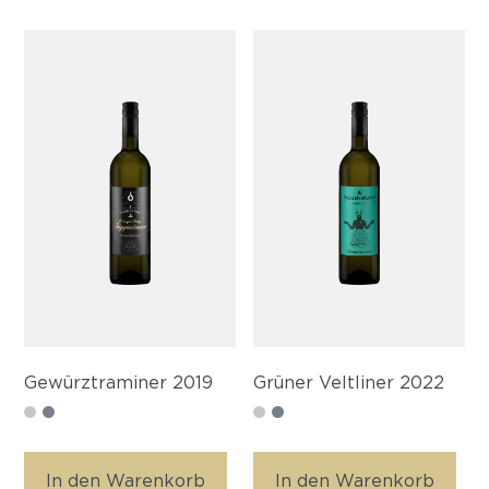
Gewürztraminer 2019
Grüner Veltliner 2022
In den Warenkorb
In den Warenkorb