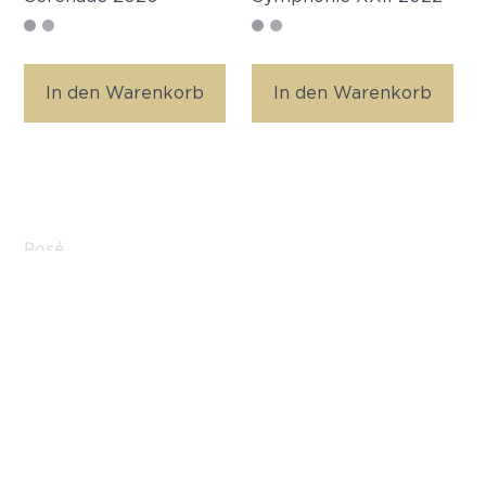
In den Warenkorb
In den Warenkorb
Rosé
Rotweine
Schaumweine