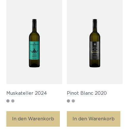
Muskateller 2024
Pinot Blanc 2020
In den Warenkorb
In den Warenkorb