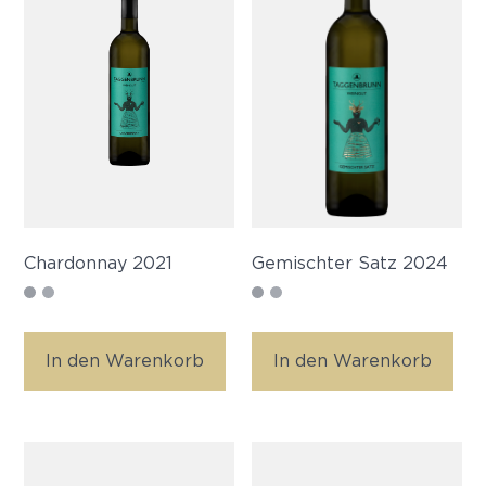
Chardonnay 2021
Gemischter Satz 2024
In den Warenkorb
In den Warenkorb