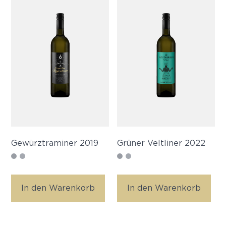
Gewürztraminer 2019
Grüner Veltliner 2022
In den Warenkorb
In den Warenkorb