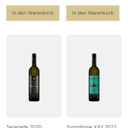
In den Warenkorb
In den Warenkorb
Serenade 2020
Symphonie XXII 2022